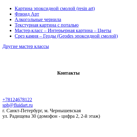
Картина эпоксидной смолой (resin art)
Флюид Арт
Алкогольные чернила
Текстурная картина с поталью
Мастер-класс – Интерьерная картина – Цветы
Срез камня – Геоды (Geodes эпоксидной смолой)
Другие мастер классы
Контакты
+78124678122
spb@fluidart.ru
г. Санкт-Петербург, м. Чернышевская
ул. Радищева 30 (домофон - цифра 2, 2-й этаж)