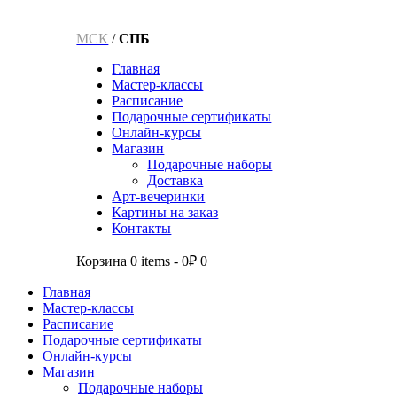
МСК
/
СПБ
Главная
Мастер-классы
Расписание
Подарочные сертификаты
Онлайн-курсы
Магазин
Подарочные наборы
Доставка
Арт-вечеринки
Картины на заказ
Контакты
Корзина
0 items
-
0₽
0
Главная
Мастер-классы
Расписание
Подарочные сертификаты
Онлайн-курсы
Магазин
Подарочные наборы