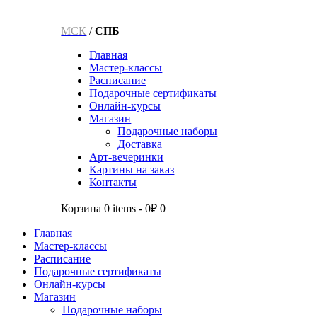
МСК
/
СПБ
Главная
Мастер-классы
Расписание
Подарочные сертификаты
Онлайн-курсы
Магазин
Подарочные наборы
Доставка
Арт-вечеринки
Картины на заказ
Контакты
Корзина
0 items
-
0₽
0
Главная
Мастер-классы
Расписание
Подарочные сертификаты
Онлайн-курсы
Магазин
Подарочные наборы