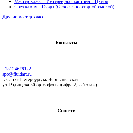
Мастер-класс – Интерьерная картина – Цветы
Срез камня – Геоды (Geodes эпоксидной смолой)
Другие мастер классы
Контакты
+78124678122
spb@fluidart.ru
г. Санкт-Петербург, м. Чернышевская
ул. Радищева 30 (домофон - цифра 2, 2-й этаж)
Соцсети