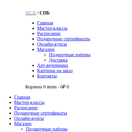
МСК
/
СПБ
Главная
Мастер-классы
Расписание
Подарочные сертификаты
Онлайн-курсы
Магазин
Подарочные наборы
Доставка
Арт-вечеринки
Картины на заказ
Контакты
Корзина
0 items
-
0₽
0
Главная
Мастер-классы
Расписание
Подарочные сертификаты
Онлайн-курсы
Магазин
Подарочные наборы