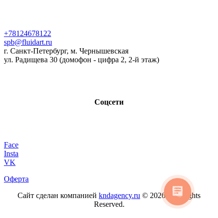
+78124678122
spb@fluidart.ru
г. Санкт-Петербург, м. Чернышевская
ул. Радищева 30 (домофон - цифра 2, 2-й этаж)
Соцсети
Face
Insta
VK
Оферта
Сайт сделан компанией
kndagency.ru
© 2026. All Rights
Reserved.