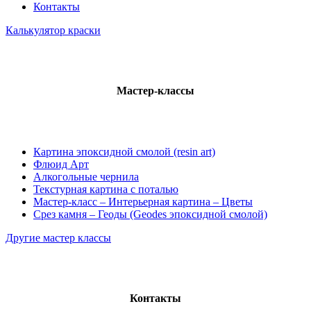
Контакты
Калькулятор краски
Мастер-классы
Картина эпоксидной смолой (resin art)
Флюид Арт
Алкогольные чернила
Текстурная картина с поталью
Мастер-класс – Интерьерная картина – Цветы
Срез камня – Геоды (Geodes эпоксидной смолой)
Другие мастер классы
Контакты