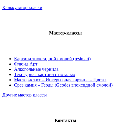
Калькулятор краски
Мастер-классы
Картина эпоксидной смолой (resin art)
Флюид Арт
Алкогольные чернила
Текстурная картина с поталью
Мастер-класс – Интерьерная картина – Цветы
Срез камня – Геоды (Geodes эпоксидной смолой)
Другие мастер классы
Контакты