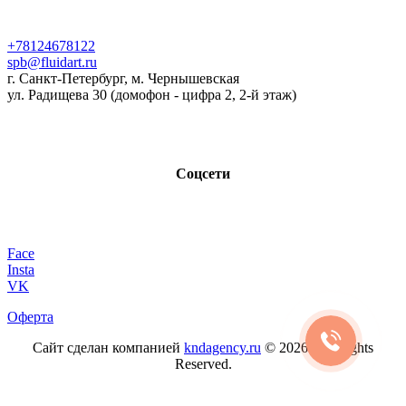
+78124678122
spb@fluidart.ru
г. Санкт-Петербург, м. Чернышевская
ул. Радищева 30 (домофон - цифра 2, 2-й этаж)
Соцсети
Face
Insta
VK
Оферта
Сайт сделан компанией
kndagency.ru
© 2026. All Rights
Reserved.