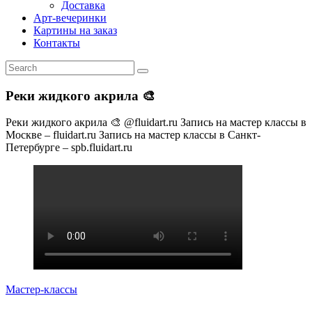
Доставка
Арт-вечеринки
Картины на заказ
Контакты
Реки жидкого акрила 🎨
Реки жидкого акрила 🎨 @fluidart.ru Запись на мастер классы в
Москве – fluidart.ru Запись на мастер классы в Санкт-
Петербурге – spb.fluidart.ru
Мастер-классы