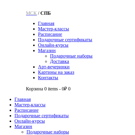
МСК
/
СПБ
Главная
Мастер-классы
Расписание
Подарочные сертификаты
Онлайн-курсы
Магазин
Подарочные наборы
Доставка
Арт-вечеринки
Картины на заказ
Контакты
Корзина
0 items
-
0₽
0
Главная
Мастер-классы
Расписание
Подарочные сертификаты
Онлайн-курсы
Магазин
Подарочные наборы