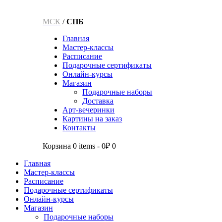
МСК
/
СПБ
Главная
Мастер-классы
Расписание
Подарочные сертификаты
Онлайн-курсы
Магазин
Подарочные наборы
Доставка
Арт-вечеринки
Картины на заказ
Контакты
Корзина
0 items
-
0₽
0
Главная
Мастер-классы
Расписание
Подарочные сертификаты
Онлайн-курсы
Магазин
Подарочные наборы