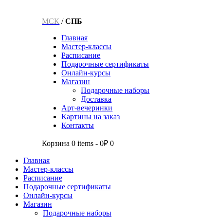
МСК
/
СПБ
Главная
Мастер-классы
Расписание
Подарочные сертификаты
Онлайн-курсы
Магазин
Подарочные наборы
Доставка
Арт-вечеринки
Картины на заказ
Контакты
Корзина
0 items
-
0₽
0
Главная
Мастер-классы
Расписание
Подарочные сертификаты
Онлайн-курсы
Магазин
Подарочные наборы