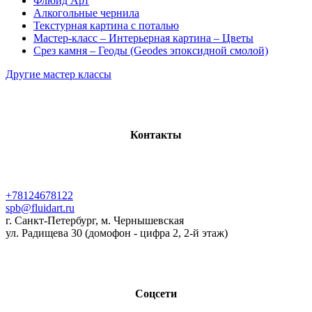
Флюид Арт
Алкогольные чернила
Текстурная картина с поталью
Мастер-класс – Интерьерная картина – Цветы
Срез камня – Геоды (Geodes эпоксидной смолой)
Другие мастер классы
Контакты
+78124678122
spb@fluidart.ru
г. Санкт-Петербург, м. Чернышевская
ул. Радищева 30 (домофон - цифра 2, 2-й этаж)
Соцсети