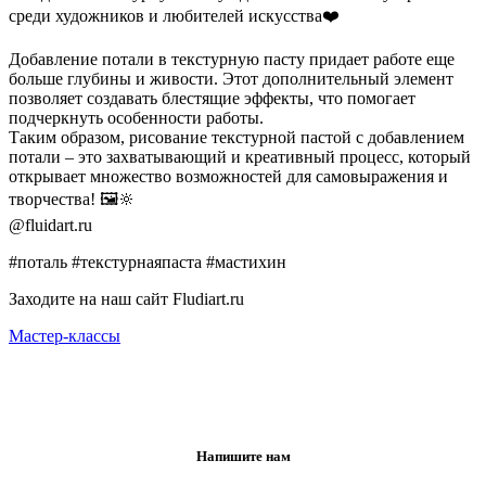
среди художников и любителей искусства❤️
Добавление потали в текстурную пасту придает работе еще
больше глубины и живости. Этот дополнительный элемент
позволяет создавать блестящие эффекты, что помогает
подчеркнуть особенности работы.
Таким образом, рисование текстурной пастой с добавлением
потали – это захватывающий и креативный процесс, который
открывает множество возможностей для самовыражения и
творчества! 🖼️🔆
@fluidart.ru
#поталь #текстурнаяпаста #мастихин
Заходите на наш сайт Fludiart.ru
Мастер-классы
Напишите нам