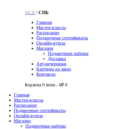
МСК
/
СПБ
Главная
Мастер-классы
Расписание
Подарочные сертификаты
Онлайн-курсы
Магазин
Подарочные наборы
Доставка
Арт-вечеринки
Картины на заказ
Контакты
Корзина
0 items
-
0₽
0
Главная
Мастер-классы
Расписание
Подарочные сертификаты
Онлайн-курсы
Магазин
Подарочные наборы