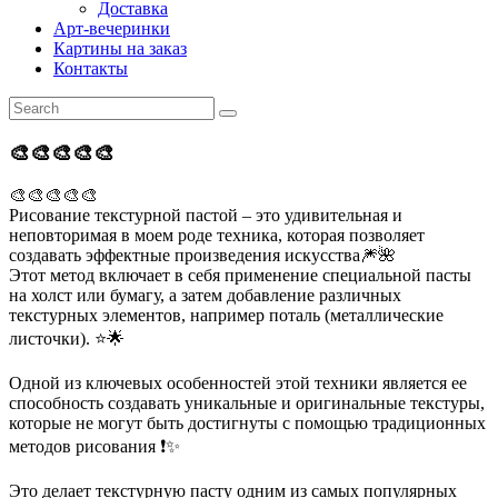
Доставка
Арт-вечеринки
Картины на заказ
Контакты
🎨🎨🎨🎨🎨
🎨🎨🎨🎨🎨
Рисование текстурной пастой – это удивительная и
неповторимая в моем роде техника, которая позволяет
создавать эффектные произведения искусства🎆🌺
Этот метод включает в себя применение специальной пасты
на холст или бумагу, а затем добавление различных
текстурных элементов, например поталь (металлические
листочки). ⭐️🌟
Одной из ключевых особенностей этой техники является ее
способность создавать уникальные и оригинальные текстуры,
которые не могут быть достигнуты с помощью традиционных
методов рисования ❗️✨
Это делает текстурную пасту одним из самых популярных