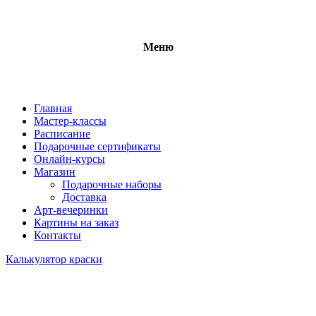
Меню
Главная
Мастер-классы
Расписание
Подарочные сертификаты
Онлайн-курсы
Магазин
Подарочные наборы
Доставка
Арт-вечеринки
Картины на заказ
Контакты
Калькулятор краски