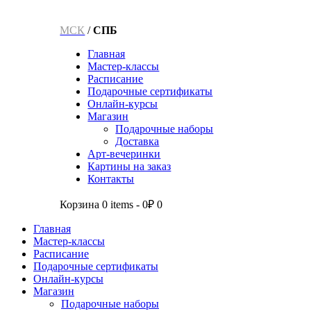
МСК
/
СПБ
Главная
Мастер-классы
Расписание
Подарочные сертификаты
Онлайн-курсы
Магазин
Подарочные наборы
Доставка
Арт-вечеринки
Картины на заказ
Контакты
Корзина
0 items
-
0₽
0
Главная
Мастер-классы
Расписание
Подарочные сертификаты
Онлайн-курсы
Магазин
Подарочные наборы