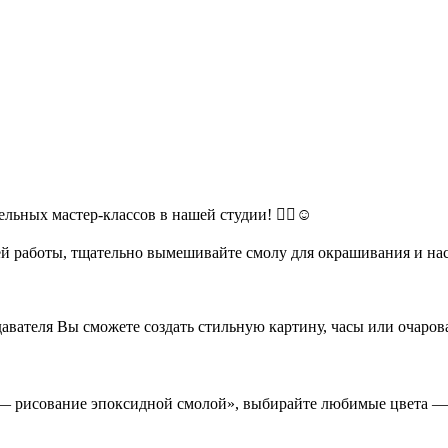
ьных мастер-классов в нашей студии! 🧘‍♀️☺️
й работы, тщательно вымешивайте смолу для окрашивания и нас
авателя Вы сможете создать стильную картину, часы или очаро
т — рисование эпоксидной смолой», выбирайте любимые цвета — 