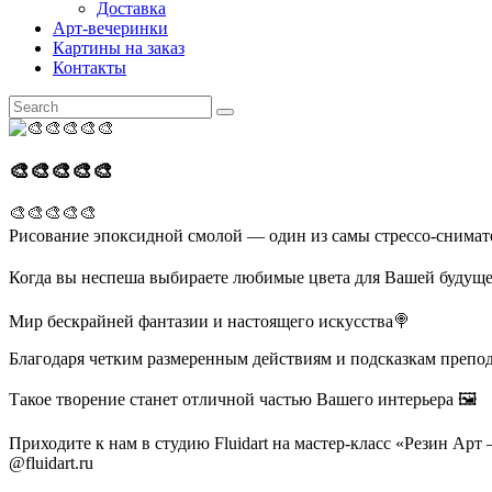
Доставка
Арт-вечеринки
Картины на заказ
Контакты
🎨🎨🎨🎨🎨
🎨🎨🎨🎨🎨
Рисование эпоксидной смолой — один из самы стрессо-снимател
Когда вы неспеша выбираете любимые цвета для Вашей будуще
Мир бескрайней фантазии и настоящего искусства🍭
Благодаря четким размеренным действиям и подсказкам препод
Такое творение станет отличной частью Вашего интерьера 🖼️
Приходите к нам в студию Fluidart на мастер-класс «Резин Ар
@fluidart.ru