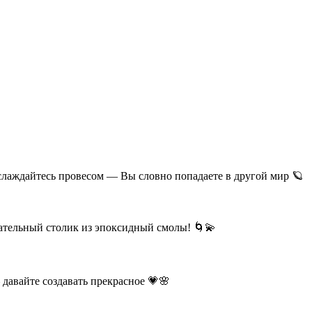
лаждайтесь провесом — Вы словно попадаете в другой мир 🪐
вательный столик из эпоксидный смолы! 🌀💫
давайте создавать прекрасное 💗🌸