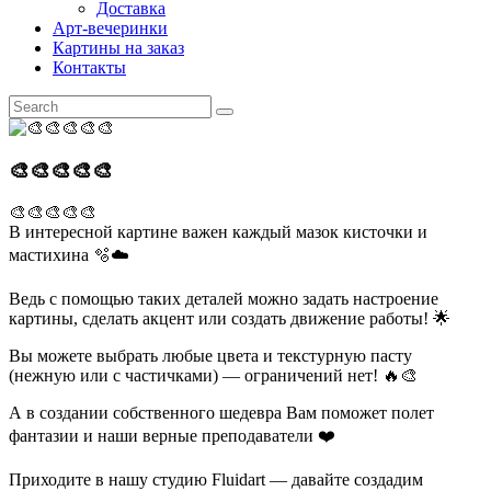
Доставка
Арт-вечеринки
Картины на заказ
Контакты
🎨🎨🎨🎨🎨
🎨🎨🎨🎨🎨
В интересной картине важен каждый мазок кисточки и
мастихина 🫧☁️
Ведь с помощью таких деталей можно задать настроение
картины, сделать акцент или создать движение работы! 🌟
Вы можете выбрать любые цвета и текстурную пасту
(нежную или с частичками) — ограничений нет! 🔥🎨
А в создании собственного шедевра Вам поможет полет
фантазии и наши верные преподаватели ❤️
Приходите в нашу студию Fluidart — давайте создадим