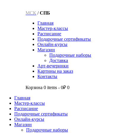
МСК
/
СПБ
Главная
Мастер-классы
Расписание
Подарочные сертификаты
Онлайн-курсы
Магазин
Подарочные наборы
Доставка
Арт-вечеринки
Картины на заказ
Контакты
Корзина
0 items
-
0₽
0
Главная
Мастер-классы
Расписание
Подарочные сертификаты
Онлайн-курсы
Магазин
Подарочные наборы