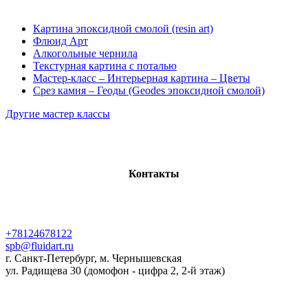
Картина эпоксидной смолой (resin art)
Флюид Арт
Алкогольные чернила
Текстурная картина с поталью
Мастер-класс – Интерьерная картина – Цветы
Срез камня – Геоды (Geodes эпоксидной смолой)
Другие мастер классы
Контакты
+78124678122
spb@fluidart.ru
г. Санкт-Петербург, м. Чернышевская
ул. Радищева 30 (домофон - цифра 2, 2-й этаж)