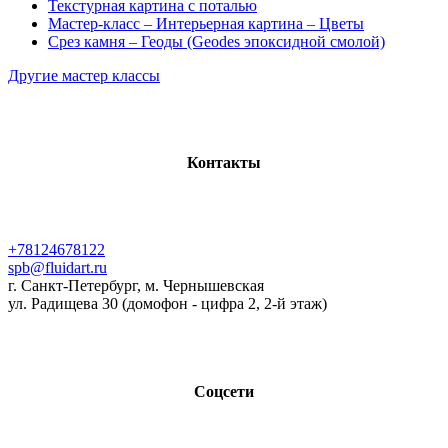
Текстурная картина с поталью
Мастер-класс – Интерьерная картина – Цветы
Срез камня – Геоды (Geodes эпоксидной смолой)
Другие мастер классы
Контакты
+78124678122
spb@fluidart.ru
г. Санкт-Петербург, м. Чернышевская
ул. Радищева 30 (домофон - цифра 2, 2-й этаж)
Соцсети