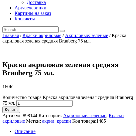
Доставка
Арт-вечеринки
Картины на заказ
Контакты
Главная
/
Краски акриловые
/
Акриловые: зеленые
/ Краска
акриловая зеленая средняя Brauberg 75 мл.
Краска акриловая зеленая средняя
Brauberg 75 мл.
160
₽
Количество товара Краска акриловая зеленая средняя Brauberg
75 мл.
Купить
Артикул:
898144
Категории:
Акриловые: зеленые
,
Краски
акриловые
Метки:
акрил
,
краски
Код товара:
1485
Описание