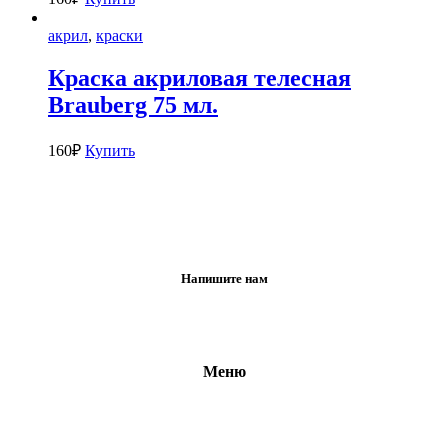
акрил
,
краски
Краска акриловая телесная
Brauberg 75 мл.
160
₽
Купить
Напишите нам
Меню