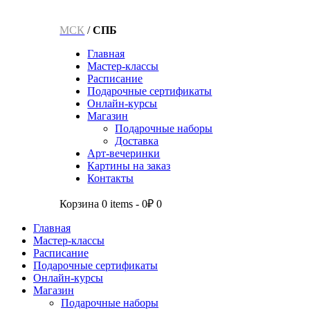
МСК
/
СПБ
Главная
Мастер-классы
Расписание
Подарочные сертификаты
Онлайн-курсы
Магазин
Подарочные наборы
Доставка
Арт-вечеринки
Картины на заказ
Контакты
Корзина
0 items
-
0₽
0
Главная
Мастер-классы
Расписание
Подарочные сертификаты
Онлайн-курсы
Магазин
Подарочные наборы