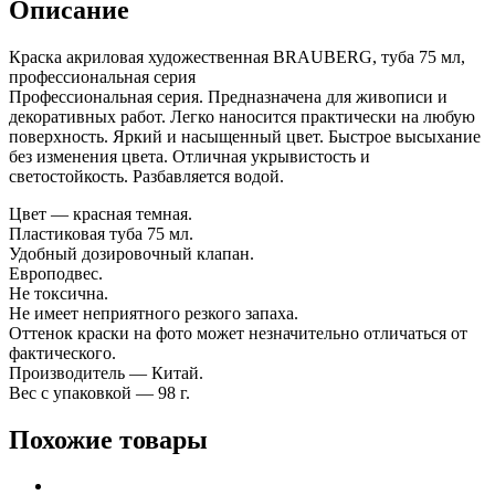
Описание
мл.
Краска акриловая художественная BRAUBERG, туба 75 мл,
профессиональная серия
Профессиональная серия. Предназначена для живописи и
декоративных работ. Легко наносится практически на любую
поверхность. Яркий и насыщенный цвет. Быстрое высыхание
без изменения цвета. Отличная укрывистость и
светостойкость. Разбавляется водой.
Цвет — красная темная.
Пластиковая туба 75 мл.
Удобный дозировочный клапан.
Европодвес.
Не токсична.
Не имеет неприятного резкого запаха.
Оттенок краски на фото может незначительно отличаться от
фактического.
Производитель — Китай.
Вес с упаковкой — 98 г.
Похожие товары