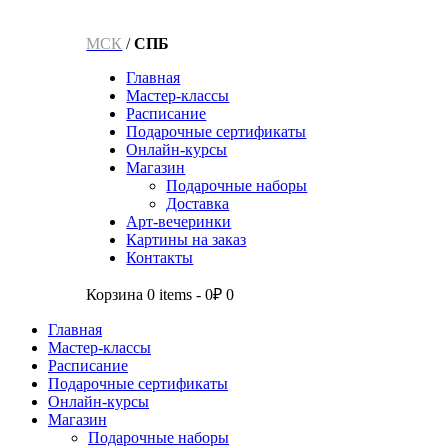
МСК
/
СПБ
Главная
Мастер-классы
Расписание
Подарочные сертификаты
Онлайн-курсы
Магазин
Подарочные наборы
Доставка
Арт-вечеринки
Картины на заказ
Контакты
Корзина
0 items
-
0₽
0
Главная
Мастер-классы
Расписание
Подарочные сертификаты
Онлайн-курсы
Магазин
Подарочные наборы