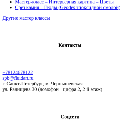
Мастер-класс – Интерьерная картина – Цветы
Срез камня – Геоды (Geodes эпоксидной смолой)
Другие мастер классы
Контакты
+78124678122
spb@fluidart.ru
г. Санкт-Петербург, м. Чернышевская
ул. Радищева 30 (домофон - цифра 2, 2-й этаж)
Соцсети