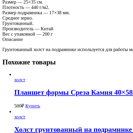
Размер — 25×35 см.
Плотность — 440 г/м2.
Размер подрамника — 17×38 мм.
Среднее зерно.
Грунтованный.
Производитель — Китай
Вес с упаковкой — 200 г
Описание
Грунтованный холст на подрамнике используется для работы 
Похожие товары
холст
Планшет формы Среза Камня 40×58 
500
₽
Купить
холст
Холст грунтованный на подрамник