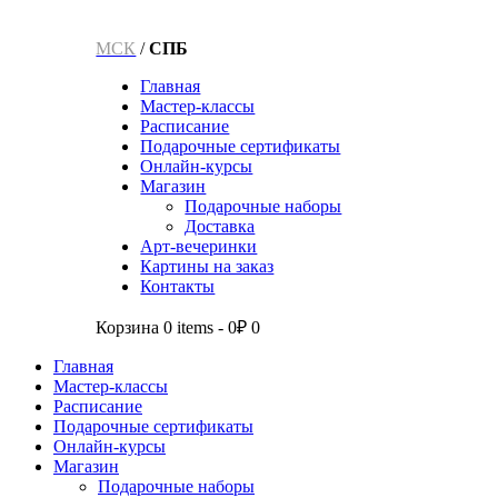
МСК
/
СПБ
Главная
Мастер-классы
Расписание
Подарочные сертификаты
Онлайн-курсы
Магазин
Подарочные наборы
Доставка
Арт-вечеринки
Картины на заказ
Контакты
Корзина
0 items
-
0₽
0
Главная
Мастер-классы
Расписание
Подарочные сертификаты
Онлайн-курсы
Магазин
Подарочные наборы