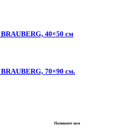
е BRAUBERG, 40×50 см
е BRAUBERG, 70×90 см.
Напишите нам