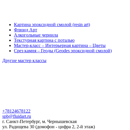
Картина эпоксидной смолой (resin art)
Флюид Арт
Алкогольные чернила
Текстурная картина с поталью
Мастер-класс – Интерьерная картина – Цветы
Срез камня – Геоды (Geodes эпоксидной смолой)
Другие мастер классы
+78124678122
spb@fluidart.ru
г. Санкт-Петербург, м. Чернышевская
ул. Радищева 30 (домофон - цифра 2, 2-й этаж)