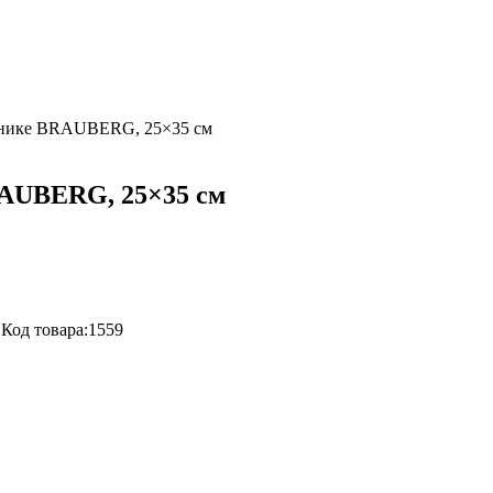
мнике BRAUBERG, 25×35 см
RAUBERG, 25×35 см
Код товара:
1559