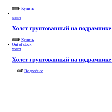
800
₽
Купить
холст
Холст грунтованный на подрамник
600
₽
Купить
Out of stock
холст
Холст грунтованный на подрамник
1 160
₽
Подробнее