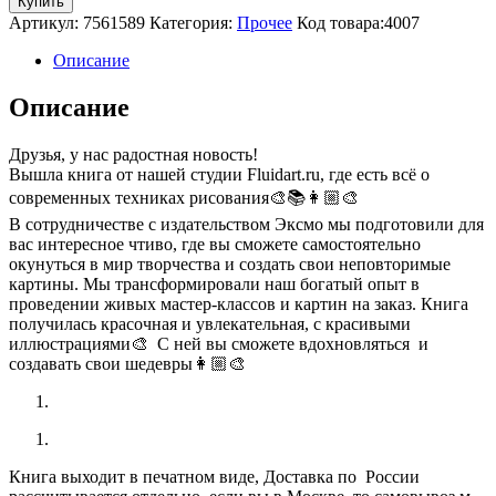
Купить
Артикул:
7561589
Категория:
Прочее
Код товара:
4007
Описание
Описание
Друзья, у нас радостная новость!
Вышла книга от нашей студии Fluidart.ru, где есть всё о
современных техниках рисования🎨📚👩🏼‍🎨
В сотрудничестве с издательством Эксмо мы подготовили для
вас интересное чтиво, где вы сможете самостоятельно
окунуться в мир творчества и создать свои неповторимые
картины. Мы трансформировали наш богатый опыт в
проведении живых мастер-классов и картин на заказ. Книга
получилась красочная и увлекательная, с красивыми
иллюстрациями🎨 С ней вы сможете вдохновляться и
создавать свои шедевры👩🏼‍🎨
Книга выходит в печатном виде, Доставка по России