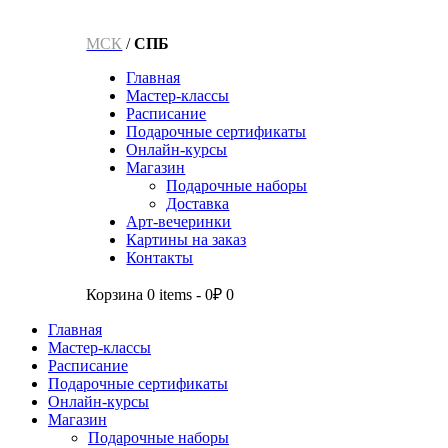
МСК
/
СПБ
Главная
Мастер-классы
Расписание
Подарочные сертификаты
Онлайн-курсы
Магазин
Подарочные наборы
Доставка
Арт-вечеринки
Картины на заказ
Контакты
Корзина
0 items
-
0₽
0
Главная
Мастер-классы
Расписание
Подарочные сертификаты
Онлайн-курсы
Магазин
Подарочные наборы