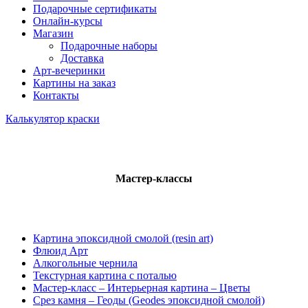
Подарочные сертификаты
Онлайн-курсы
Магазин
Подарочные наборы
Доставка
Арт-вечеринки
Картины на заказ
Контакты
Калькулятор краски
Мастер-классы
Картина эпоксидной смолой (resin art)
Флюид Арт
Алкогольные чернила
Текстурная картина с поталью
Мастер-класс – Интерьерная картина – Цветы
Срез камня – Геоды (Geodes эпоксидной смолой)