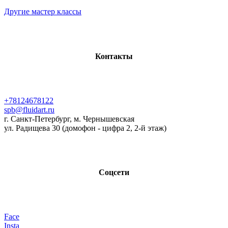
Другие мастер классы
Контакты
+78124678122
spb@fluidart.ru
г. Санкт-Петербург, м. Чернышевская
ул. Радищева 30 (домофон - цифра 2, 2-й этаж)
Соцсети
Face
Insta