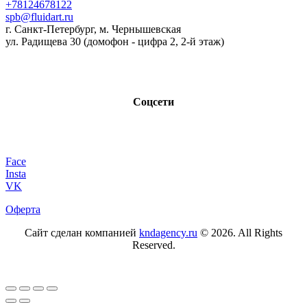
+78124678122
spb@fluidart.ru
г. Санкт-Петербург, м. Чернышевская
ул. Радищева 30 (домофон - цифра 2, 2-й этаж)
Соцсети
Face
Insta
VK
Оферта
Сайт сделан компанией
kndagency.ru
© 2026. All Rights
Reserved.