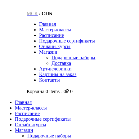
МСК
/
СПБ
Главная
Мастер-классы
Расписание
Подарочные сертификаты
Онлайн-курсы
Магазин
Подарочные наборы
Доставка
Арт-вечеринки
Картины на заказ
Контакты
Корзина
0 items
-
0₽
0
Главная
Мастер-классы
Расписание
Подарочные сертификаты
Онлайн-курсы
Магазин
Подарочные наборы