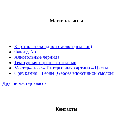
Мастер-классы
Картина эпоксидной смолой (resin art)
Флюид Арт
Алкогольные чернила
Текстурная картина с поталью
Мастер-класс – Интерьерная картина – Цветы
Срез камня – Геоды (Geodes эпоксидной смолой)
Другие мастер классы
Контакты