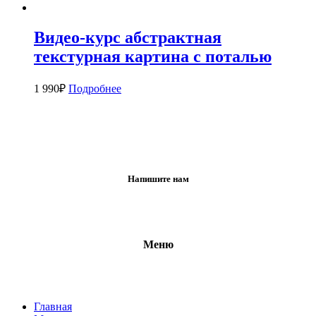
Видео-курс абстрактная
текстурная картина с поталью
1 990
₽
Подробнее
Напишите нам
Меню
Главная