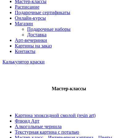
Мастер-классы
Расписание
Подарочные сертификаты
Онлайн-курсы
Магазин
Подарочные наборы
Доставка
Арт-вечеринки
Картины на заказ
Контакты
Калькулятор краски
Мастер-классы
Картина эпоксидной смолой (resin art)
Флюид Арт
Алкогольные чернила
Текстурная картина с поталью
Мастер-класс – Интерьерная картина – Цветы