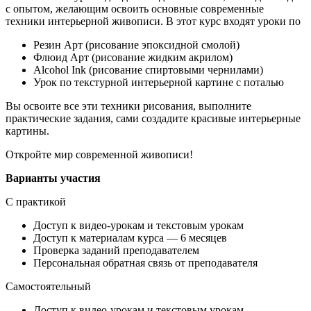
с опытом, желающим освоить основные современные
техники интерьерной живописи. В этот курс входят уроки по
Резин Арт (рисование эпоксидной смолой)
Флюид Арт (рисование жидким акрилом)
Alcohol Ink (рисование спиртовыми чернилами)
Урок по текстурной интерьерной картине с поталью
Вы освоите все эти техники рисования, выполните
практические задания, сами создадите красивые интерьерные
картины.
Откройте мир современной живописи!
Варианты участия
С практикой
Доступ к видео-урокам и текстовым урокам
Доступ к материалам курса — 6 месяцев
Проверка заданий преподавателем
Персональная обратная связь от преподавателя
Самостоятельный
Доступ к видео-урокам и текстовым урокам