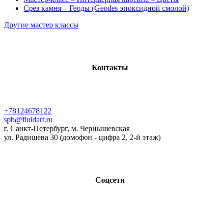
Срез камня – Геоды (Geodes эпоксидной смолой)
Другие мастер классы
Контакты
+78124678122
spb@fluidart.ru
г. Санкт-Петербург, м. Чернышевская
ул. Радищева 30 (домофон - цифра 2, 2-й этаж)
Соцсети