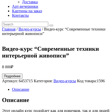
Доставка
Арт-вечеринки
Картины на заказ
Контакты
Главная
/
Видео-курсы
/ Видео-курс “Современные техники
интерьерной живописи”
Видео-курс “Современные техники
интерьерной живописи”
8 000
₽
Подробнее
Артикул:
6453715
Категория:
Видео-курсы
Код товара:
1596
Описание
Описание
Этот онлайн курс подойдет как для новичков, так и для людей