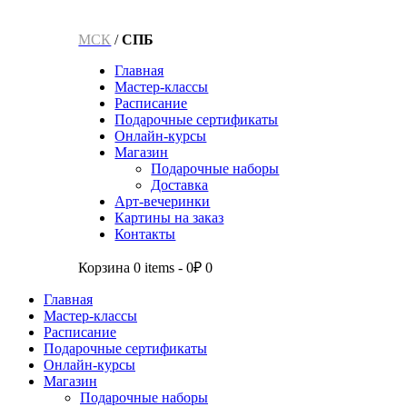
МСК
/
СПБ
Главная
Мастер-классы
Расписание
Подарочные сертификаты
Онлайн-курсы
Магазин
Подарочные наборы
Доставка
Арт-вечеринки
Картины на заказ
Контакты
Корзина
0 items
-
0₽
0
Главная
Мастер-классы
Расписание
Подарочные сертификаты
Онлайн-курсы
Магазин
Подарочные наборы