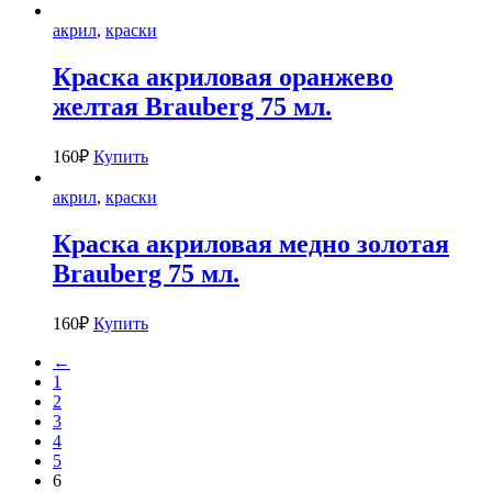
акрил
,
краски
Краска акриловая оранжево
желтая Brauberg 75 мл.
160
₽
Купить
акрил
,
краски
Краска акриловая медно золотая
Brauberg 75 мл.
160
₽
Купить
←
1
2
3
4
5
6