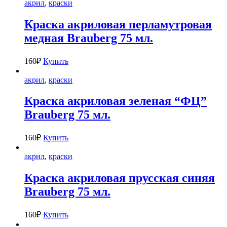
акрил
,
краски
Краска акриловая перламутровая
медная Brauberg 75 мл.
160
₽
Купить
акрил
,
краски
Краска акриловая зеленая “ФЦ”
Brauberg 75 мл.
160
₽
Купить
акрил
,
краски
Краска акриловая прусская синяя
Brauberg 75 мл.
160
₽
Купить