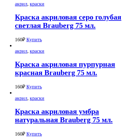
акрил
,
краски
Краска акриловая серо голубая
светлая Brauberg 75 мл.
160
₽
Купить
акрил
,
краски
Краска акриловая пурпурная
красная Brauberg 75 мл.
160
₽
Купить
акрил
,
краски
Краска акриловая умбра
натуральная Brauberg 75 мл.
160
₽
Купить