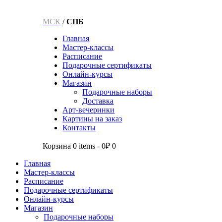
МСК
/
СПБ
Главная
Мастер-классы
Расписание
Подарочные сертификаты
Онлайн-курсы
Магазин
Подарочные наборы
Доставка
Арт-вечеринки
Картины на заказ
Контакты
Корзина
0 items
-
0₽
0
Главная
Мастер-классы
Расписание
Подарочные сертификаты
Онлайн-курсы
Магазин
Подарочные наборы