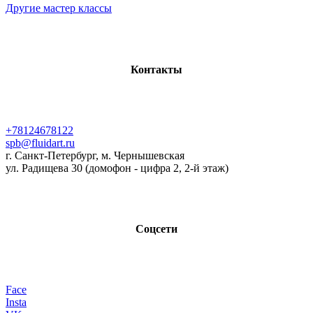
Другие мастер классы
Контакты
+78124678122
spb@fluidart.ru
г. Санкт-Петербург, м. Чернышевская
ул. Радищева 30 (домофон - цифра 2, 2-й этаж)
Соцсети
Face
Insta