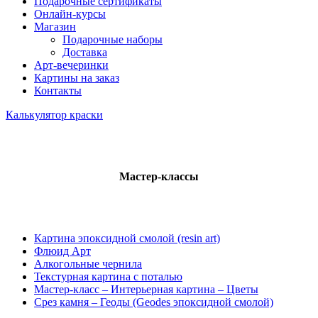
Подарочные сертификаты
Онлайн-курсы
Магазин
Подарочные наборы
Доставка
Арт-вечеринки
Картины на заказ
Контакты
Калькулятор краски
Мастер-классы
Картина эпоксидной смолой (resin art)
Флюид Арт
Алкогольные чернила
Текстурная картина с поталью
Мастер-класс – Интерьерная картина – Цветы
Срез камня – Геоды (Geodes эпоксидной смолой)