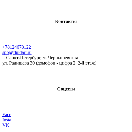
Контакты
+78124678122
spb@fluidart.ru
г. Санкт-Петербург, м. Чернышевская
ул. Радищева 30 (домофон - цифра 2, 2-й этаж)
Соцсети
Face
Insta
VK