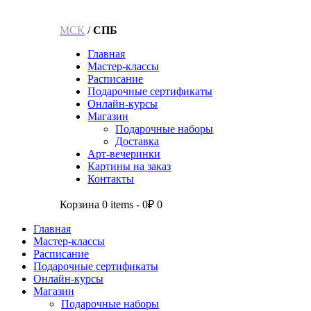
МСК
/
СПБ
Главная
Мастер-классы
Расписание
Подарочные сертификаты
Онлайн-курсы
Магазин
Подарочные наборы
Доставка
Арт-вечеринки
Картины на заказ
Контакты
Корзина
0 items
-
0₽
0
Главная
Мастер-классы
Расписание
Подарочные сертификаты
Онлайн-курсы
Магазин
Подарочные наборы