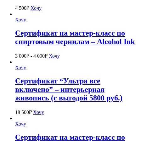
4 500
₽
Хочу
Хочу
Сертификат на мастер-класс по
спиртовым чернилам – Alcohol Ink
3 000
₽
-
4 000
₽
Хочу
Хочу
Сертификат “Ультра все
включено” – интерьерная
живопись (с выгодой 5800 руб.)
18 500
₽
Хочу
Хочу
Сертификат на мастер-класс по