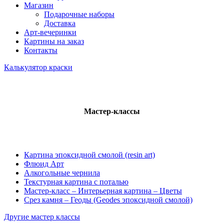
Магазин
Подарочные наборы
Доставка
Арт-вечеринки
Картины на заказ
Контакты
Калькулятор краски
Мастер-классы
Картина эпоксидной смолой (resin art)
Флюид Арт
Алкогольные чернила
Текстурная картина с поталью
Мастер-класс – Интерьерная картина – Цветы
Срез камня – Геоды (Geodes эпоксидной смолой)
Другие мастер классы